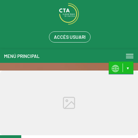
ACCÉS USUARI
MENÚ PRINCIPAL
ES
VL