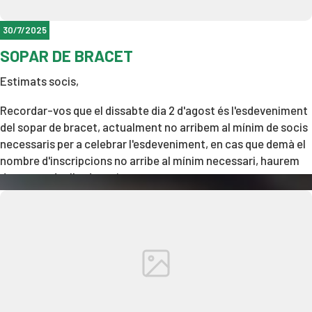
pàdel i del dia tan especial que vivirem.
30/7/2025
SOPAR DE BRACET
Estimats socis,
Recordar-vos que el dissabte dia 2 d'agost és l'esdeveniment
del sopar de bracet, actualment no arribem al mínim de socis
necessaris per a celebrar l'esdeveniment, en cas que demà el
nombre d'inscripcions no arribe al mínim necessari, haurem
de suspendre l'esdeveniment