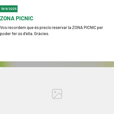
19/9/2025
ZONA PICNIC
Vos recordem que és precís reservar la ZONA PICNIC per
poder fer ús d’ella. Gràcies.