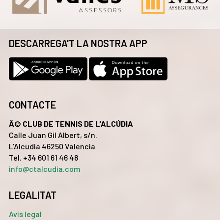
DESCARREGA'T LA NOSTRA APP
CONTACTE
Â© CLUB DE TENNIS DE L'ALCÚDIA
Calle Juan Gil Albert, s/n.
L'Alcudia 46250 Valencia
Tel. +34 601 61 46 48
info@ctalcudia.com
LEGALITAT
Avís legal