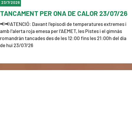
23/7/2026
TANCAMENT PER ONA DE CALOR 23/07/26
📢📢ATENCIÓ: Davant l'episodi de temperatures extremes i
amb l'alerta roja emesa per l'AEMET, les Pistes i el gimnàs
romandràn tancades des de les 12:00 fins les 21:00h del dia
de hui 23/07/26