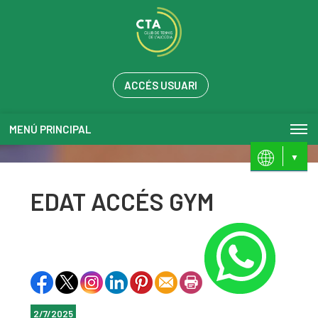
ACCÉS USUARI
MENÚ PRINCIPAL
ES
VL
EDAT ACCÉS GYM
2/7/2025