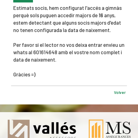
Estimats socis, hem configurat l'accés a gimnàs
perquè sols puguen accedir majors de
16
anys,
estem detectant que alguns socis majors d'edat
no tenen configurada la data de naixement.
Per favor si el lector no vos deixa entrar envieu un
whats al 601614648 amb el vostre nom complet i
data de naixement.
Gràcies =
)
Volver