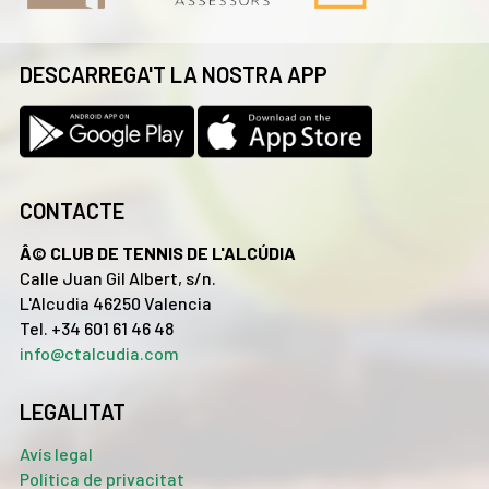
DESCARREGA'T LA NOSTRA APP
CONTACTE
Â© CLUB DE TENNIS DE L'ALCÚDIA
Calle Juan Gil Albert, s/n.
L'Alcudia 46250 Valencia
Tel. +34 601 61 46 48
info@ctalcudia.com
LEGALITAT
Avís legal
Política de privacitat