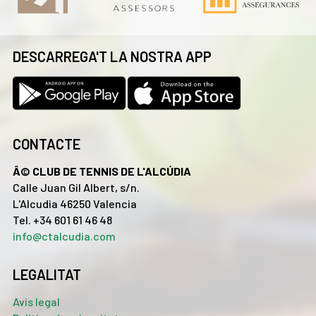
DESCARREGA'T LA NOSTRA APP
CONTACTE
Â© CLUB DE TENNIS DE L'ALCÚDIA
Calle Juan Gil Albert, s/n.
L'Alcudia 46250 Valencia
Tel. +34 601 61 46 48
info@ctalcudia.com
LEGALITAT
Avís legal