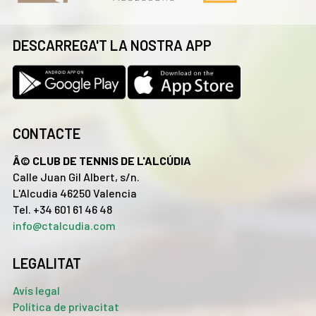
DESCARREGA'T LA NOSTRA APP
CONTACTE
Â© CLUB DE TENNIS DE L'ALCÚDIA
Calle Juan Gil Albert, s/n.
L'Alcudia 46250 Valencia
Tel. +34 601 61 46 48
info@ctalcudia.com
LEGALITAT
Avís legal
Política de privacitat