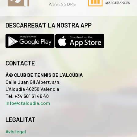
DESCARREGA'T LA NOSTRA APP
CONTACTE
Â© CLUB DE TENNIS DE L'ALCÚDIA
Calle Juan Gil Albert, s/n.
L'Alcudia 46250 Valencia
Tel. +34 601 61 46 48
info@ctalcudia.com
LEGALITAT
Avís legal