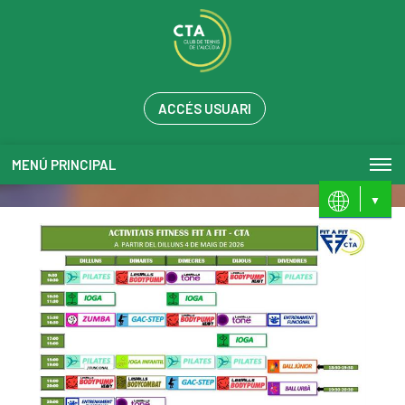
ACCÉS USUARI
MENÚ PRINCIPAL
ES
VL